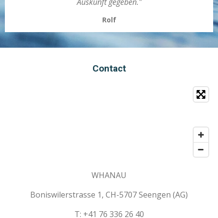
Auskunft gegeben."
Rolf
Contact
WHANAU
Boniswilerstrasse 1, CH-5707 Seengen (AG)
T: +41 76 336 26 40